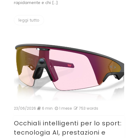
rapidamente e chi […]
leggi tutto
23/06/2026
6 min
1 mese
753 words
Occhiali intelligenti per lo sport:
tecnologia AI, prestazioni e