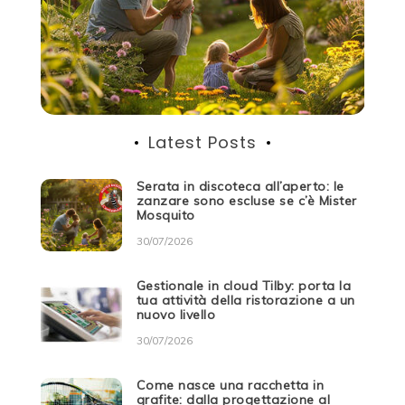
Latest Posts
Serata in discoteca all’aperto: le
zanzare sono escluse se c’è Mister
Mosquito
30/07/2026
Gestionale in cloud Tilby: porta la
tua attività della ristorazione a un
nuovo livello
30/07/2026
Come nasce una racchetta in
grafite: dalla progettazione al