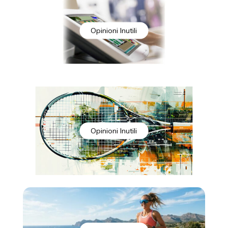
Opinioni Inutili
Opinioni Inutili