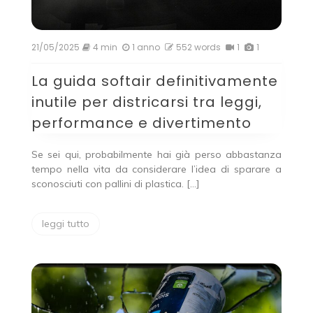
21/05/2025
4 min
1 anno
552 words
1
1
La guida softair definitivamente
inutile per districarsi tra leggi,
performance e divertimento
Se sei qui, probabilmente hai già perso abbastanza
tempo nella vita da considerare l’idea di sparare a
sconosciuti con pallini di plastica. […]
leggi tutto