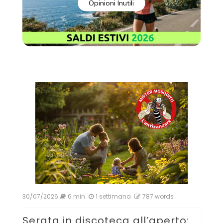
Opinioni Inutili
30/07/2026
6 min
1 settimana
787 words
Serata in discoteca all’aperto: