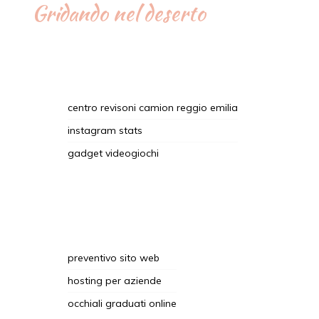
Gridando nel deserto
centro revisoni camion reggio emilia
instagram stats
gadget videogiochi
preventivo sito web
hosting per aziende
occhiali graduati online