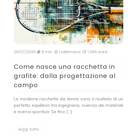
29/07/2026
8 min
1 settimana
1.066 word
Come nasce una racchetta in
grafite: dalla progettazione al
campo
Le moderne racchette da tennis sono il risultato di un
perfetto equilibrio tra ingegneria, scienza dei materiali
e ricerca sportiva. Se fino […]
leggi tutto