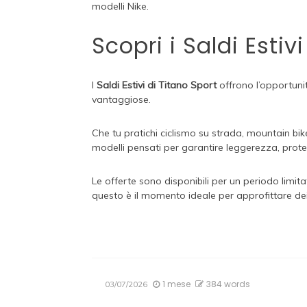
modelli Nike.
Scopri i Saldi Estiv
I
Saldi Estivi di Titano Sport
offrono l’opportunit
vantaggiose.
Che tu pratichi ciclismo su strada, mountain bike
modelli pensati per garantire leggerezza, prote
Le offerte sono disponibili per un periodo limita
questo è il momento ideale per approfittare dei 
1 mese
384 words
03/07/2026