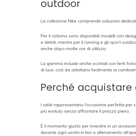
outdoor
La collezione Nike comprende soluzioni dedicate
Per il ciclismo sono disponibili modelli con des
e detriti, mentre per il running e gli sport outd
anche dopo molte ore di utilizzo.
La gamma include anche occhiali con lenti fotoc
di luce, così da adattarsi facilmente ai cambiam
Perché acquistare d
I saldi rappresentano l’occasione perfetta per s
più evoluto senza affrontare il prezzo pieno.
È il momento giusto per investire in un accessor
durante ogni uscita in bici o allenamento all’ap