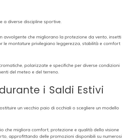
 a diverse discipline sportive.
ign avvolgente che migliorano la protezione da vento, insetti
oor le montature privilegiano leggerezza, stabilità e comfort
romatiche, polarizzate e specifiche per diverse condizioni
enti del meteo e del terreno.
urante i Saldi Estivi
ostituire un vecchio paio di occhiali o scegliere un modello
io che migliora comfort, protezione e qualità della visione
erto, approfittando delle promozioni disponibili su numerosi