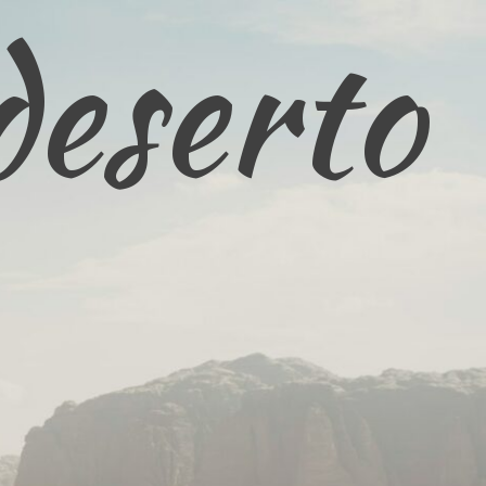
deserto