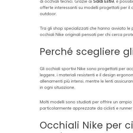
di occhiali tecnici. Grazie ai
Saldi Estivi
, è possib
offerte interessanti su modelli progettati per il ci
outdoor.
Tra gli shop specializzati che hanno avviato l
occhiali Nike originali pensati per chi cerca pr
Perché scegliere gli
Gli occhiali sportivi Nike sono progettati per a
leggere, i materiali resistenti e il design ergo
allenamenti più intensi, mentre le lenti assicur
in ogni situazione.
Molti modelli sono studiati per offrire un ampio
particolarmente apprezzate da ciclisti e runner 
Occhiali Nike per c