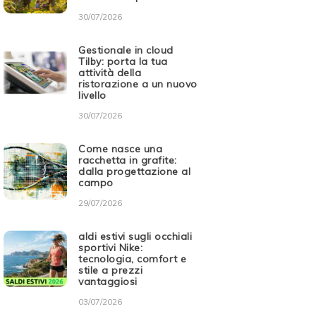
30/07/2026
Gestionale in cloud
Tilby: porta la tua
attività della
ristorazione a un nuovo
livello
30/07/2026
Come nasce una
racchetta in grafite:
dalla progettazione al
campo
29/07/2026
aldi estivi sugli occhiali
sportivi Nike:
tecnologia, comfort e
stile a prezzi
vantaggiosi
03/07/2026