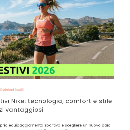
Opinioni Inutili
rtivi Nike: tecnologia, comfort e stile
zi vantaggiosi
proprio equipaggiamento sportivo e scegliere un nuovo paio