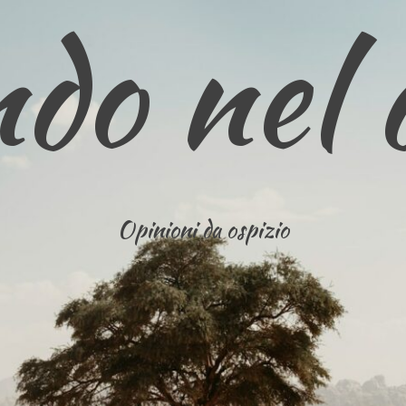
do nel 
Opinioni da ospizio