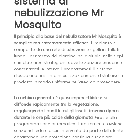
sistema di
nebulizzazione Mr
Mosquito
Il principio alla base del nebulizzatore Mr Mosquito è
semplice ma estremamente efficace
. L’impianto è
composto da una rete di tubazioni e ugelli installati
lungo il perimetro del giardino, nelle aiuole, nelle siepi
o in altre aree strategiche dove le zanzare tendono a
concentrarsi. A intervalli programmati, il sistema
rilascia una finissima nebulizzazione che distribuisce il
prodotto in modo uniforme nell’area da proteggere.
La nebbia generata è quasi impercettibile e si
diffonde rapidamente tra la vegetazione,
raggiungendo i punti in cui gli insetti trovano riparo
durante le ore più calde della giornata
. Grazie alla
programmazione automatica, il trattamento avviene
senza richiedere alcun intervento da parte dell’utente,
garantendo una protezione continua e regolare.