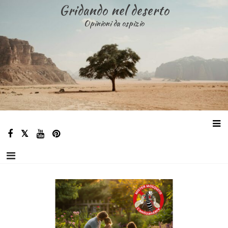
Skip
Gridando nel deserto
to
Opinioni da ospizio
content