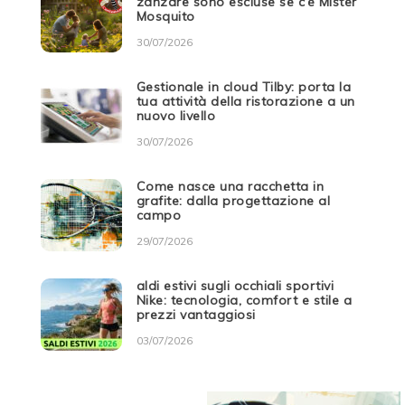
zanzare sono escluse se c’è Mister
Mosquito
30/07/2026
Gestionale in cloud Tilby: porta la
tua attività della ristorazione a un
nuovo livello
30/07/2026
Come nasce una racchetta in
grafite: dalla progettazione al
campo
29/07/2026
aldi estivi sugli occhiali sportivi
Nike: tecnologia, comfort e stile a
prezzi vantaggiosi
03/07/2026