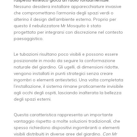
Nessuno desidera installare apparecchiature invasive
che compromettano l’armonia degli spazi verdi o
alterino il design dell’ambiente esterno. Proprio per
questo il nebulizzatore Mr Mosquito è stato
progettato per integrarsi con discrezione nel contesto
paesaggistico.
Le tubazioni risultano poco visibili e possono essere
posizionate in modo da seguire la conformazione
naturale del giardino. Gli ugelli, di dimensioni ridotte,
vengono installati in punti strategici senza creare
ingombri o elementi antiestetici. Una volta completata
l’installazione, il sistema rimane praticamente invisibile
agli occhi degli ospiti, lasciando inalterata la bellezza
degli spazi esterni.
Questa caratteristica rappresenta un importante
vantaggio rispetto a molte soluzioni tradizionali, che
spesso richiedono dispositivi ingombranti o elementi
visibili distribuiti in diverse aree del giardino.
Con Mr