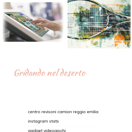
Gridando nel deserto
centro revisoni camion reggio emilia
instagram stats
gadget videogiochi